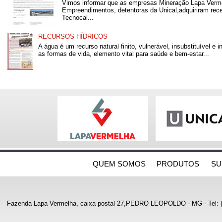
Vimos informar que as empresas Mineração Lapa Verm
Empreendimentos, detentoras da Unical,adquiriram rec
Tecnocal...
RECURSOS HÍDRICOS
A água é um recurso natural finito, vulnerável, insubstituível e 
as formas de vida, elemento vital para saúde e bem-estar...
QUEM SOMOS
PRODUTOS
SU
Fazenda Lapa Vermelha, caixa postal 27,
PEDRO LEOPOLDO
-
MG
- Tel: